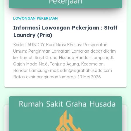
LOWONGAN PEKERJAAN
Informasi Lowongan Pekerjaan : Staff
Laundry (Pria)
Kode: LAUNDRY Kualifikasi Khusus: Persyaratan
Umum: Pengiriman Lamaran: Lamaran dapat dikirim
ke: Rumah Sakit Graha Husada Bandar LampungJl.
Gajah Mada No.6, Tanjung Agung, Kedamaian,
Bandar LampungEmail:
sdm@rsgrahahusada.com
Batas akhir pengiriman lamaran: 19 Mei 2026