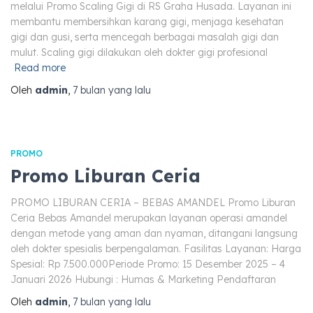
melalui Promo Scaling Gigi di RS Graha Husada. Layanan ini
membantu membersihkan karang gigi, menjaga kesehatan
gigi dan gusi, serta mencegah berbagai masalah gigi dan
mulut. Scaling gigi dilakukan oleh dokter gigi profesional
Read more
Oleh
admin
,
7 bulan
yang lalu
PROMO
Promo Liburan Ceria
PROMO LIBURAN CERIA – BEBAS AMANDEL Promo Liburan
Ceria Bebas Amandel merupakan layanan operasi amandel
dengan metode yang aman dan nyaman, ditangani langsung
oleh dokter spesialis berpengalaman. Fasilitas Layanan: Harga
Spesial: Rp 7.500.000Periode Promo: 15 Desember 2025 – 4
Januari 2026 Hubungi : Humas & Marketing Pendaftaran
Oleh
admin
,
7 bulan
yang lalu