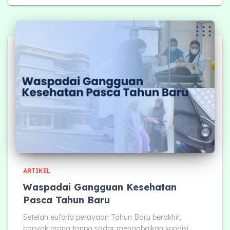
ARTIKEL
Waspadai Gangguan Kesehatan
Pasca Tahun Baru
Setelah euforia perayaan Tahun Baru berakhir,
banyak orang tanpa sadar mengabaikan kondisi