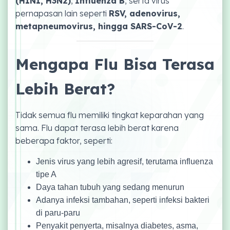
(H1N1, H3N2)
,
Influenza B
, serta virus
pernapasan lain seperti
RSV, adenovirus,
metapneumovirus, hingga SARS-CoV-2
.
Mengapa Flu Bisa Terasa
Lebih Berat?
Tidak semua flu memiliki tingkat keparahan yang
sama. Flu dapat terasa lebih berat karena
beberapa faktor, seperti:
Jenis virus yang lebih agresif, terutama influenza
tipe A
Daya tahan tubuh yang sedang menurun
Adanya infeksi tambahan, seperti infeksi bakteri
di paru-paru
Penyakit penyerta, misalnya diabetes, asma,