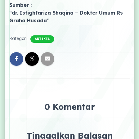
Sumber :
“dr. Istighfariza Shaqina – Dokter Umum Rs
Graha Husada”
Kategori:
ARTIKEL
0 Komentar
Tinggalkan Balasan