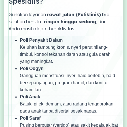
Spesialis?
Gunakan layanan
rawat jalan (Poliklinik)
bila
keluhan bersifat
ringan hingga sedang
, dan
Anda masih dapat beraktivitas.
Poli Penyakit Dalam
Keluhan lambung kronis, nyeri perut hilang-
timbul, kontrol tekanan darah atau gula darah
yang meningkat.
Poli Obgyn
Gangguan menstruasi, nyeri haid berlebih, haid
berkepanjangan, program hamil, dan kontrol
kehamilan.
Poli Anak
Batuk, pilek, demam, atau radang tenggorokan
pada anak tanpa disertai sesak napas.
Poli Saraf
Pusing berputar (vertigo) atau sakit kepala akibat