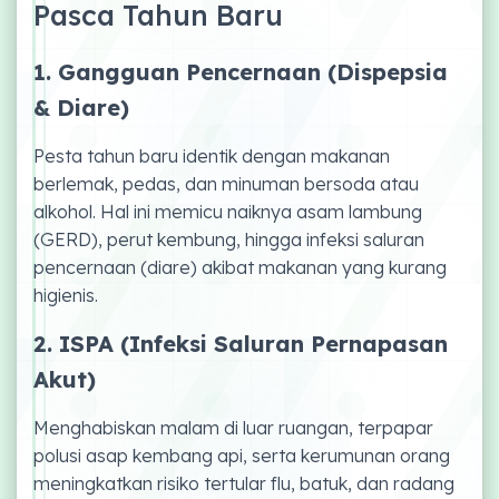
Pasca Tahun Baru
1. Gangguan Pencernaan (Dispepsia
& Diare)
Pesta tahun baru identik dengan makanan
berlemak, pedas, dan minuman bersoda atau
alkohol. Hal ini memicu naiknya asam lambung
(GERD), perut kembung, hingga infeksi saluran
pencernaan (diare) akibat makanan yang kurang
higienis.
2. ISPA (Infeksi Saluran Pernapasan
Akut)
Menghabiskan malam di luar ruangan, terpapar
polusi asap kembang api, serta kerumunan orang
meningkatkan risiko tertular flu, batuk, dan radang