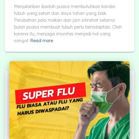
Menjalankan ibadah puasa membutuhkan kondisi
tubuh yang sehat dan daya tahan yang baik.
Perubahan pola makan dan jam istirahat selama
bulan puasa membuat tubuh perlu beradaptasi. Oleh
karena itu, menjaga imunitas menjadi hal yang
sangat
Read more