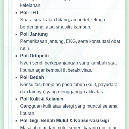
kelelahan.
Poli THT
Suara serak atau hilang, amandel, telinga
berdenging, atau sinusitis kambuh.
Poli Jantung
Pemeriksaan jantung, EKG, serta konsultasi obat
rutin.
Poli Ortopedi
Nyeri sendi berkepanjangan yang kambuh saat
liburan agar kembali fit beraktivitas.
Poli Bedah
Konsultasi benjolan pada tubuh (kulit, payudara,
dan lainnya) yang mengganggu aktivitas.
Poli Kulit & Kelamin
Gangguan kulit atau alergi yang muncul selama
liburan.
Poli Gigi, Bedah Mulut & Konservasi Gigi
Masalah gigi dan mulut seperti karang gigi, gigi