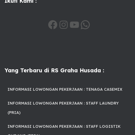
Ikuti Kami :
HTTPS://WWW.FACEBOOK.COM/SHARE/1A6QSXIHTV/
INSTAGRAM
YOUTUBE
WHATSAPP
Yang Terbaru di RS Graha Husada :
INFORMASI LOWONGAN PEKERJAAN : TENAGA CASEMIX
INFORMASI LOWONGAN PEKERJAAN : STAFF LAUNDRY
(PRIA)
INFORMASI LOWONGAN PEKERJAAN : STAFF LOGISTIK