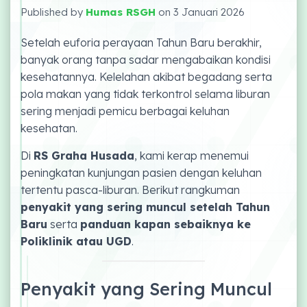
Published by
Humas RSGH
on
3 Januari 2026
Setelah euforia perayaan Tahun Baru berakhir,
banyak orang tanpa sadar mengabaikan kondisi
kesehatannya. Kelelahan akibat begadang serta
pola makan yang tidak terkontrol selama liburan
sering menjadi pemicu berbagai keluhan
kesehatan.
Di
RS Graha Husada
, kami kerap menemui
peningkatan kunjungan pasien dengan keluhan
tertentu pasca-liburan. Berikut rangkuman
penyakit yang sering muncul setelah Tahun
Baru
serta
panduan kapan sebaiknya ke
Poliklinik atau UGD
.
Penyakit yang Sering Muncul