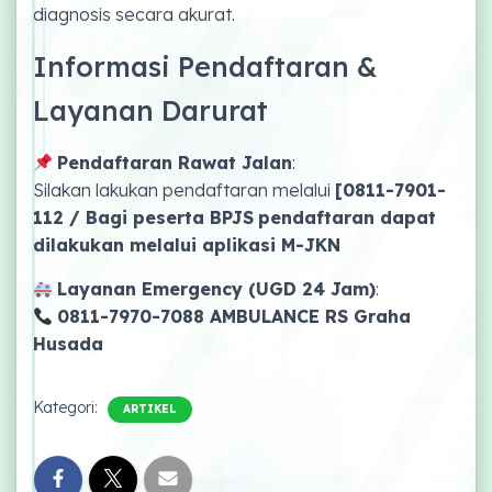
diagnosis secara akurat.
Informasi Pendaftaran &
Layanan Darurat
Pendaftaran Rawat Jalan
:
Silakan lakukan pendaftaran melalui
[
0811-7901-
112
/ Bagi peserta BPJS
pendaftaran dapat
dilakukan melalui aplikasi M-JKN
Layanan Emergency (UGD 24 Jam)
:
0811-7970-7088 AMBULANCE RS Graha
Husada
Kategori:
ARTIKEL