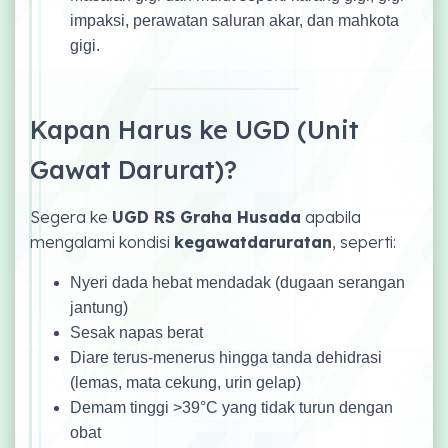
impaksi, perawatan saluran akar, dan mahkota
gigi.
Kapan Harus ke UGD (Unit
Gawat Darurat)?
Segera ke
UGD RS Graha Husada
apabila
mengalami kondisi
kegawatdaruratan
, seperti:
Nyeri dada hebat mendadak (dugaan serangan
jantung)
Sesak napas berat
Diare terus-menerus hingga tanda dehidrasi
(lemas, mata cekung, urin gelap)
Demam tinggi >39°C yang tidak turun dengan
obat