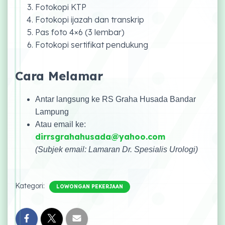
Fotokopi KTP
Fotokopi ijazah dan transkrip
Pas foto 4×6 (3 lembar)
Fotokopi sertifikat pendukung
Cara Melamar
Antar langsung ke RS Graha Husada Bandar
Lampung
Atau email ke:
dirrsgrahahusada@yahoo.com
(Subjek email: Lamaran Dr. Spesialis Urologi)
Kategori:
LOWONGAN PEKERJAAN