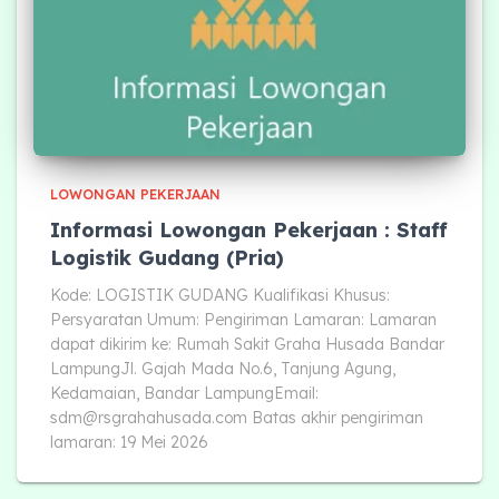
LOWONGAN PEKERJAAN
Informasi Lowongan Pekerjaan : Staff
Logistik Gudang (Pria)
Kode: LOGISTIK GUDANG Kualifikasi Khusus:
Persyaratan Umum: Pengiriman Lamaran: Lamaran
dapat dikirim ke: Rumah Sakit Graha Husada Bandar
LampungJl. Gajah Mada No.6, Tanjung Agung,
Kedamaian, Bandar LampungEmail:
sdm@rsgrahahusada.com
Batas akhir pengiriman
lamaran: 19 Mei 2026