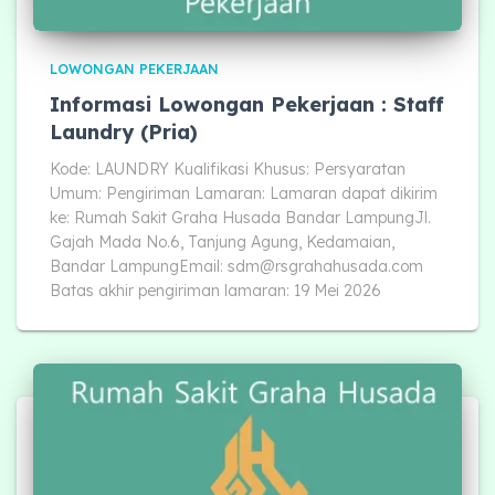
LOWONGAN PEKERJAAN
Informasi Lowongan Pekerjaan : Staff
Laundry (Pria)
Kode: LAUNDRY Kualifikasi Khusus: Persyaratan
Umum: Pengiriman Lamaran: Lamaran dapat dikirim
ke: Rumah Sakit Graha Husada Bandar LampungJl.
Gajah Mada No.6, Tanjung Agung, Kedamaian,
Bandar LampungEmail:
sdm@rsgrahahusada.com
Batas akhir pengiriman lamaran: 19 Mei 2026