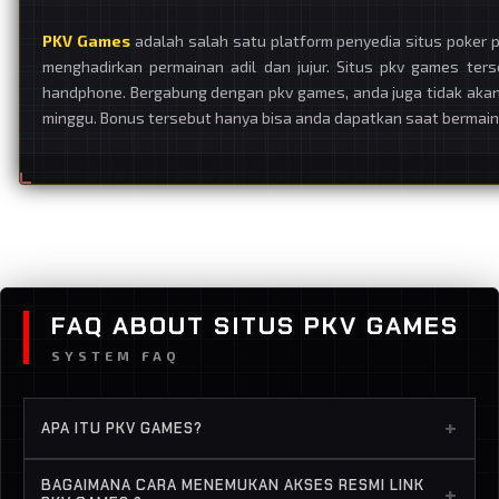
PKV Games
adalah salah satu platform penyedia situs poker pk
menghadirkan permainan adil dan jujur. Situs pkv games ter
handphone. Bergabung dengan pkv games, anda juga tidak akan k
minggu. Bonus tersebut hanya bisa anda dapatkan saat bermain 
FAQ ABOUT SITUS PKV GAMES
SYSTEM FAQ
+
APA ITU PKV GAMES?
PKV Games merupakan website hiburan untuk
BAGAIMANA CARA MENEMUKAN AKSES RESMI LINK
+
memainkan taruhan poker dan jenis qq online yang