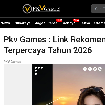
News
Nusaraya
Jagat Literasi
Cahaya
Tekno
Otomo
Pkv Games : Link Rekomend
Terpercaya Tahun 2026
PKV Games