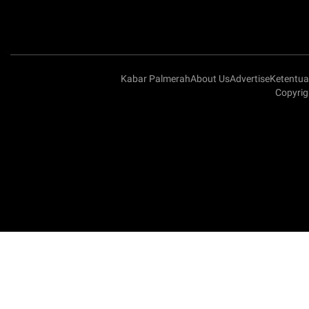
Kabar Palmerah
About Us
Advertise
Ketentu
Copyrig