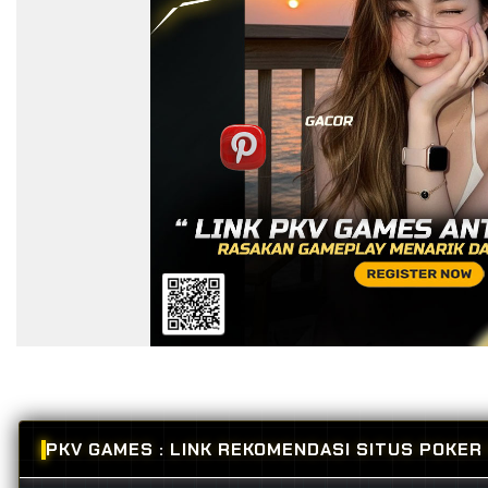
PKV GAMES : LINK REKOMENDASI SITUS POKER